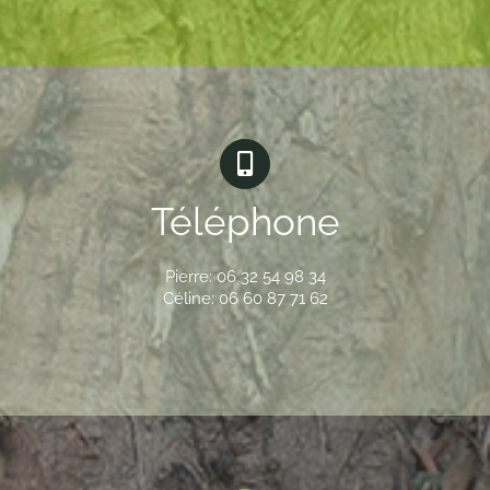
Contact
Téléphone
Pierre: 06 32 54 98 34
Céline: 06 60 87 71 62