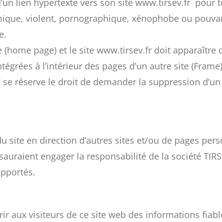
’un lien hypertexte vers son site www.tirsev.fr pour to
émique, violent, pornographique, xénophobe ou pouva
e.
te (home page) et le site www.tirsev.fr doit apparaîtr
tégrées à l’intérieur des pages d’un autre site (Frame)
 se réserve le droit de demander la suppression d’un li
u site en direction d’autres sites et/ou de pages per
 sauraient engager la responsabilité de la société TIR
apportés.
r aux visiteurs de ce site web des informations fiable