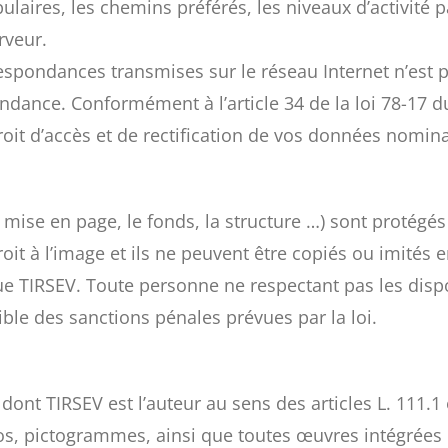
ulaires, les chemins préférés, les niveaux d’activité 
rveur.
pondances transmises sur le réseau Internet n’est pas 
ance. Conformément à l’article 34 de la loi 78-17 du 
droit d’accès et de rectification de vos données nomina
 mise en page, le fonds, la structure …) sont protégés 
roit à l’image et ils ne peuvent être copiés ou imités 
ue TIRSEV. Toute personne ne respectant pas les dispo
ible des sanctions pénales prévues par la loi.
dont TIRSEV est l’auteur au sens des articles L. 111.1
ogos, pictogrammes, ainsi que toutes œuvres intégrées 