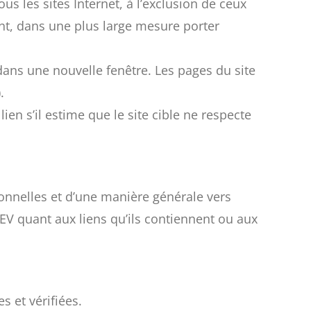
us les sites Internet, à l’exclusion de ceux
nt, dans une plus large mesure porter
e dans une nouvelle fenêtre. Les pages du site
.
en s’il estime que le site cible ne respecte
sonnelles et d’une manière générale vers
SEV quant aux liens qu’ils contiennent ou aux
s et vérifiées.