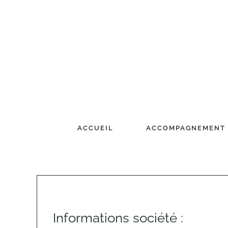
Passer
au
contenu
ACCUEIL
ACCOMPAGNEMENT
Informations société :