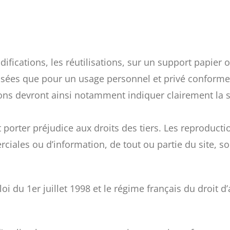
ifications, les réutilisations, sur un support papier o
isées que pour un usage personnel et privé conforme a
ions devront ainsi notamment indiquer clairement la s
orter préjudice aux droits des tiers. Les reproductio
rciales ou d’information, de tout ou partie du site, so
i du 1er juillet 1998 et le régime français du droit d’