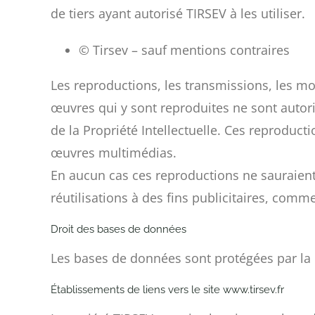
de tiers ayant autorisé TIRSEV à les utiliser.
© Tirsev – sauf mentions contraires
Les reproductions, les transmissions, les mod
œuvres qui y sont reproduites ne sont autor
de la Propriété Intellectuelle. Ces reproduct
œuvres multimédias.
En aucun cas ces reproductions ne sauraient p
réutilisations à des fins publicitaires, comme
Droit des bases de données
Les bases de données sont protégées par la lo
Établissements de liens vers le site www.tirsev.fr