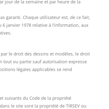
par jour de la semaine et par heure de la
garanti. Chaque utilisateur est, de ce fait,
6 janvier 1978 relative à l’information, aux
tives.
par le droit des dessins et modèles, le droit
en tout ou partie sauf autorisation expresse
sitions légales applicables se rend
 et suivants du Code de la propriété
dans le site sont la propriété de TIRSEV ou