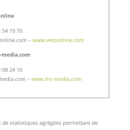
online
2 54 19 70
oonline.com –
www.vetoonline.com
c-media.com
0 08 24 10
media.com –
www.mc-media.com
it de statistiques agrégées permettant de