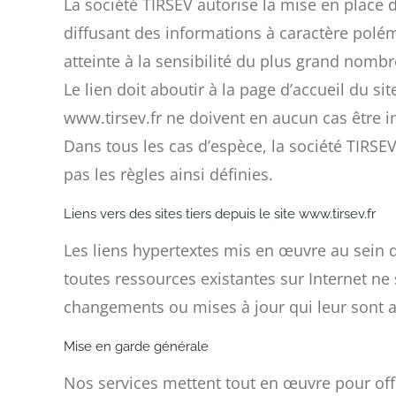
La société TIRSEV autorise la mise en place d
diffusant des informations à caractère pol
atteinte à la sensibilité du plus grand nombr
Le lien doit aboutir à la page d’accueil du si
www.tirsev.fr ne doivent en aucun cas être in
Dans tous les cas d’espèce, la société TIRSEV
pas les règles ainsi définies.
Liens vers des sites tiers depuis le site www.tirsev.fr
Les liens hypertextes mis en œuvre au sein d
toutes ressources existantes sur Internet ne
changements ou mises à jour qui leur sont 
Mise en garde générale
Nos services mettent tout en œuvre pour offri