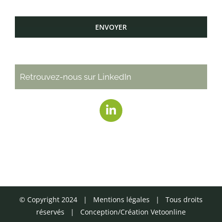
ENVOYER
Retrouvez-nous sur LinkedIn
© Copyright 2024 |
Mentions légales
| Tous droits
réservés | Conception/Création
Vetoonline