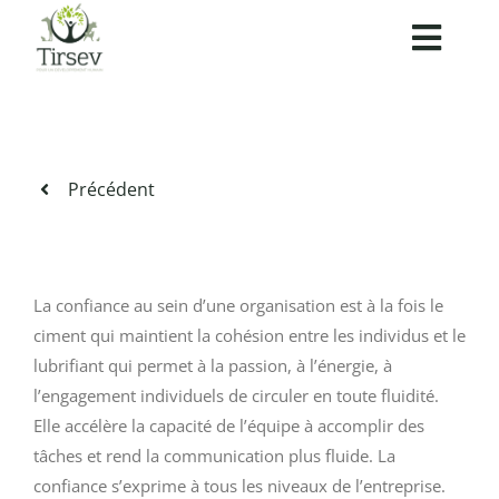
Passer
Toggl
au
contenu
Navig
Accueil
Accompagnement
Précédent
Médiation
La confiance au sein d’une organisation est à la fois le
Formations
ciment qui maintient la cohésion entre les individus et le
lubrifiant qui permet à la passion, à l’énergie, à
l’engagement individuels de circuler en toute fluidité.
Blog
Elle accélère la capacité de l’équipe à accomplir des
tâches et rend la communication plus fluide. La
A propos
confiance s’exprime à tous les niveaux de l’entreprise.